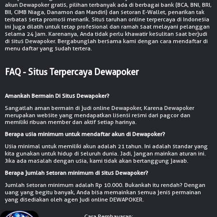
akun Dewapoker gratis, pilihan terbanyak ada di berbagai bank (BCA, BNI, BRI,
BII, CIMB Niaga, Danamon dan Mandiri) dan setoran E-Wallet, penarikan tak
terbatas serta promosi menarik. Situs taruhan online terpercaya di Indonesia
ini juga dilatih untuk tetap profesional dan ramah saat melayani pelanggan
selama 24 jam. Karenanya, Anda tidak perlu khawatir kesulitan saat berjudi
di situs Dewapoker. Bergabunglah bersama kami dengan cara mendaftar di
menu daftar yang sudah tertera.
FAQ - Situs Terpercaya Dewapoker
Amankah Bermain Di Situs Dewapoker?
Sangatlah aman bermain di judi online Dewapoker, Karena Dewapoker
merupakan website yang mendapatkan lisensi resmi dari pagcor dan
memiliki ribuan member dan aktif setiap harinya.
Berapa usia minimum untuk mendaftar akun di Dewapoker?
Usia minimal untuk memiliki akun adalah 21 tahun. Ini adalah standar yang
kita gunakan untuk hidup di seluruh dunia. Jadi, jangan mainkan aturan ini.
Jika ada masalah dengan usia, kami tidak akan bertanggung jawab.
Berapa jumlah setoran minimum di situs Dewapoker?
Jumlah setoran minimum adalah Rp 10.000. Bukankah itu rendah? Dengan
uang yang begitu banyak, Anda bisa memainkan semua jenis permainan
yang disediakan oleh agen judi online DEWAPOKER.
Cara Pembayaran: