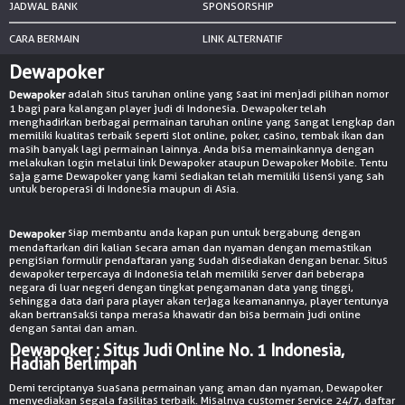
JADWAL BANK
SPONSORSHIP
CARA BERMAIN
LINK ALTERNATIF
Dewapoker
adalah situs taruhan online yang saat ini menjadi pilihan nomor
Dewapoker
1 bagi para kalangan player judi di Indonesia. Dewapoker telah
menghadirkan berbagai permainan taruhan online yang sangat lengkap dan
memiliki kualitas terbaik seperti slot online, poker, casino, tembak ikan dan
masih banyak lagi permainan lainnya. Anda bisa memainkannya dengan
melakukan login melalui link Dewapoker ataupun Dewapoker Mobile. Tentu
saja game Dewapoker yang kami sediakan telah memiliki lisensi yang sah
untuk beroperasi di Indonesia maupun di Asia.
siap membantu anda kapan pun untuk bergabung dengan
Dewapoker
mendaftarkan diri kalian secara aman dan nyaman dengan memastikan
pengisian formulir pendaftaran yang sudah disediakan dengan benar. Situs
dewapoker terpercaya di Indonesia telah memiliki server dari beberapa
negara di luar negeri dengan tingkat pengamanan data yang tinggi,
sehingga data dari para player akan terjaga keamanannya, player tentunya
akan bertransaksi tanpa merasa khawatir dan bisa bermain judi online
dengan santai dan aman.
Dewapoker : Situs Judi Online No. 1 Indonesia,
Hadiah Berlimpah
Demi terciptanya suasana permainan yang aman dan nyaman, Dewapoker
menyediakan segala fasilitas terbaik. Misalnya customer service 24/7, daftar